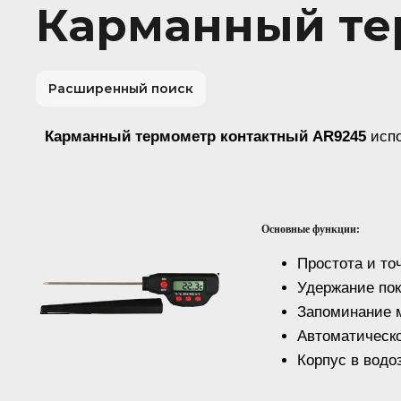
Карманный те
Расширенный поиск
Карманный термометр контактный AR9245
испо
Основные функции:
Простота и то
Удержание по
Запоминание 
Автоматическо
Корпус в вод