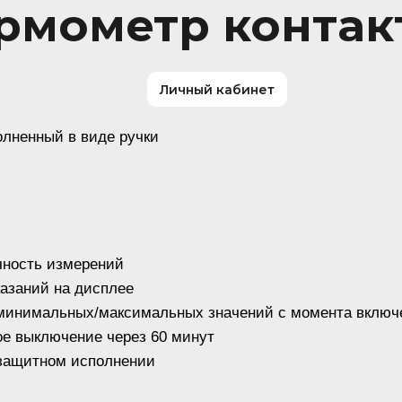
рмометр контак
Личный кабинет
лненный в виде ручки
чность измерений
казаний на дисплее
минимальных/максимальных значений с момента включ
е выключение через 60 минут
озащитном исполнении