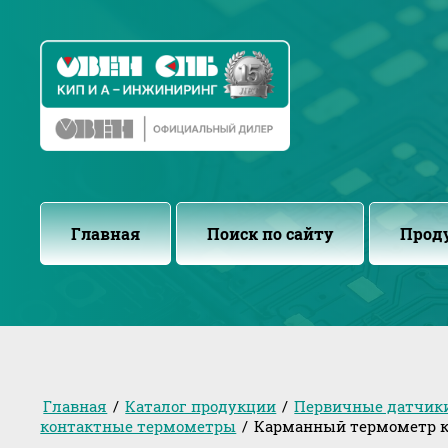
Главная
Поиск по сайту
Прод
Главная
/
Каталог продукции
/
Первичные датчик
контактные термометры
/
Карманный термометр к