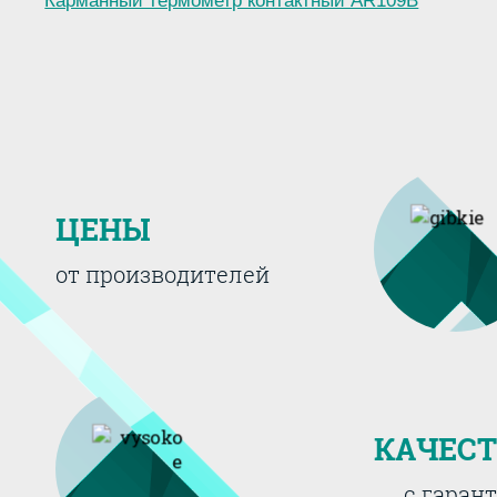
Карманный термометр контактный AR109B
ЦЕНЫ
от производителей
КАЧЕС
с гаран