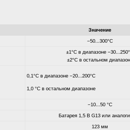
Значение
−50...300°C
±1°C в диапазоне −30...250
±2°C в остальном диапазо
0,1°C в диапазоне −20...200°C
1,0 °C в остальном диапазоне
−10...50 °C
Батарея 1,5 В G13 или аналог
123 мм