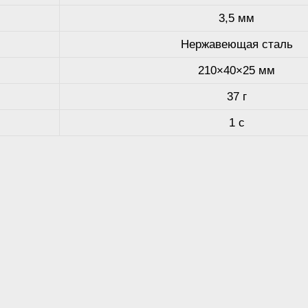
3,5 мм
Нержавеющая сталь
210×40×25 мм
37 г
1 с