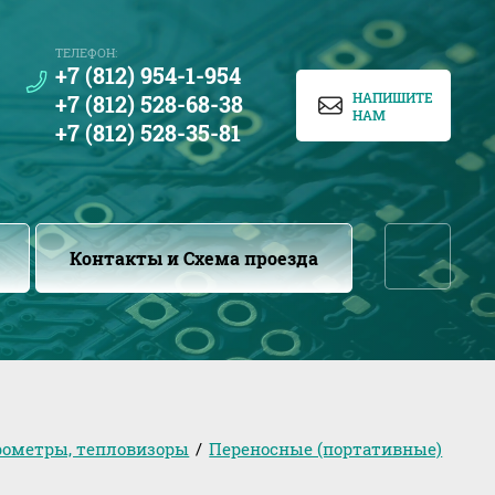
ТЕЛЕФОН:
+7 (812) 954-1-954
НАПИШИТЕ
+7 (812) 528-68-38
НАМ
+7 (812) 528-35-81
...
Контакты и Схема проезда
рометры, тепловизоры
/
Переносные (портативные)