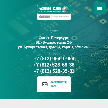
АДРЕС:
Санкт-Петербург,
БЦ «Бухарестская 24»
ул. Бухарестская, дом 24, корп. 1, офис 243.
ТЕЛЕФОН:
+7 (812) 954-1-954
+7 (812) 528-68-38
+7 (812) 528-35-81
НАПИШИТЕ
НАМ