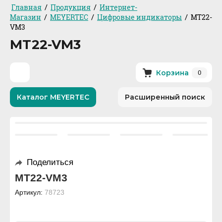
/
/
Главная
Продукция
Интернет-
/
/
/
Магазин
MEYERTEC
Цифровые индикаторы
MT22-
VM3
MT22-VM3
0
Корзина
Каталог MEYERTEC
Расширенный поиск
Поделиться
MT22-VM3
Артикул:
78723