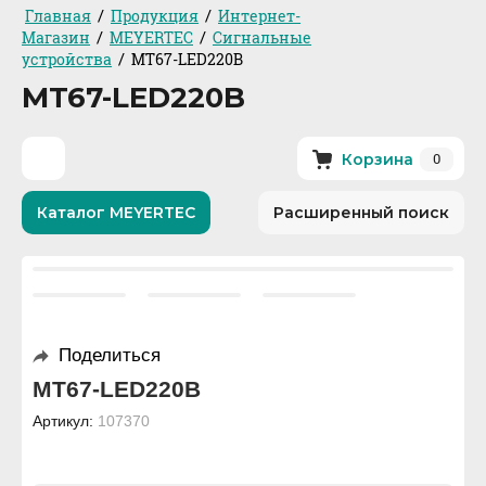
/
/
Главная
Продукция
Интернет-
/
/
Магазин
MEYERTEC
Сигнальные
/
устройства
MT67-LED220B
MT67-LED220B
0
Корзина
Каталог MEYERTEC
Расширенный поиск
Поделиться
MT67-LED220B
Артикул:
107370