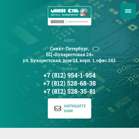
АДРЕС:
Санкт-Петербург,
БЦ «Бухарестская 24»
ул. Бухарестская, дом 24, корп. 1, офис 243.
ТЕЛЕФОН:
+7 (812) 954-1-954
+7 (812) 528-68-38
+7 (812) 528-35-81
НАПИШИТЕ
НАМ