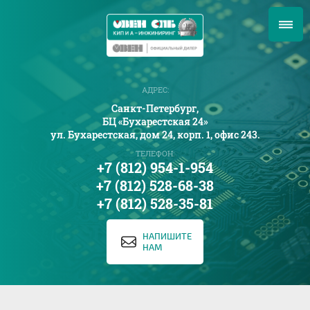
АДРЕС:
Санкт-Петербург,
БЦ «Бухарестская 24»
ул. Бухарестская, дом 24, корп. 1, офис 243.
ТЕЛЕФОН:
+7 (812) 954-1-954
+7 (812) 528-68-38
+7 (812) 528-35-81
НАПИШИТЕ
НАМ