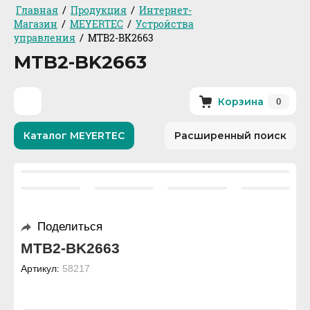
/
/
Главная
Продукция
Интернет-
/
/
Магазин
MEYERTEC
Устройства
/
управления
MTB2-BK2663
MTB2-BK2663
0
Корзина
Каталог MEYERTEC
Расширенный поиск
Поделиться
MTB2-BK2663
Артикул:
58217