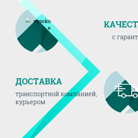
КАЧЕС
с гаран
ДОСТАВКА
транспортной компанией,
курьером