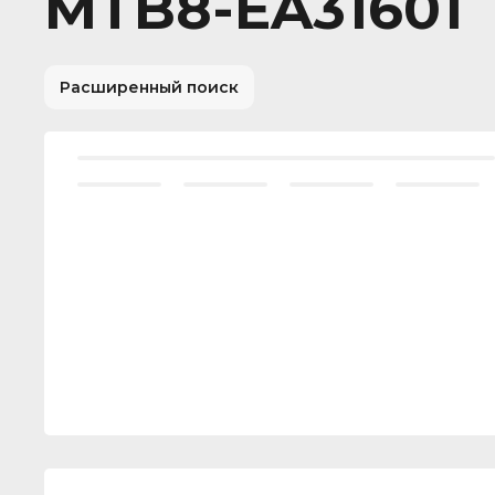
MTB8-EA31601
Расширенный поиск