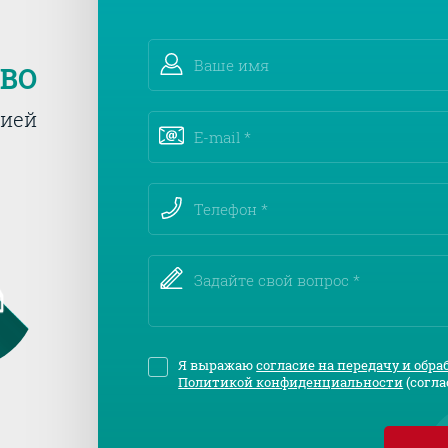
ТВО
тией
Я выражаю
согласие на передачу и обр
Политикой конфиденциальности
(согла