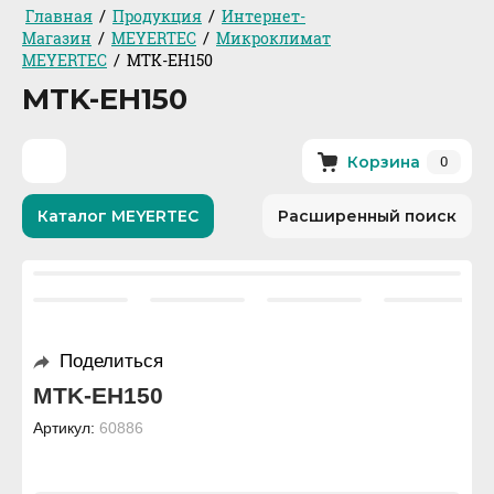
/
/
Главная
Продукция
Интернет-
/
/
Магазин
MEYERTEC
Микроклимат
/
MEYERTEC
MTK-EH150
MTK-EH150
0
Корзина
Каталог MEYERTEC
Расширенный поиск
Поделиться
MTK-EH150
Артикул:
60886