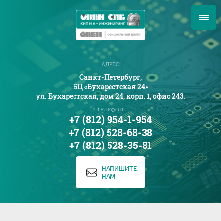
АДРЕС:
Санкт-Петербург,
БЦ «Бухарестская 24»
ул. Бухарестская, дом 24, корп. 1, офис 243.
ТЕЛЕФОН:
+7 (812) 954-1-954
+7 (812) 528-68-38
+7 (812) 528-35-81
НАПИШИТЕ
НАМ