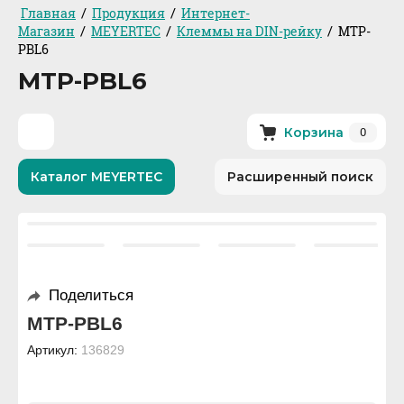
/
/
Главная
Продукция
Интернет-
/
/
/
Магазин
MEYERTEC
Клеммы на DIN-рейку
MTP-
PBL6
MTP-PBL6
0
Корзина
Каталог MEYERTEC
Расширенный поиск
Поделиться
MTP-PBL6
Артикул:
136829