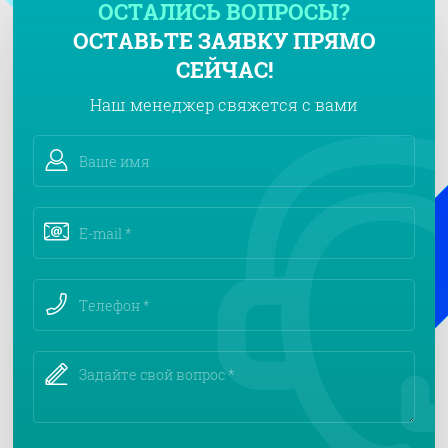
ОСТАЛИСЬ ВОПРОСЫ?
ОСТАВЬТЕ ЗАЯВКУ ПРЯМО
СЕЙЧАС!
Наш менеджер свяжется с вами