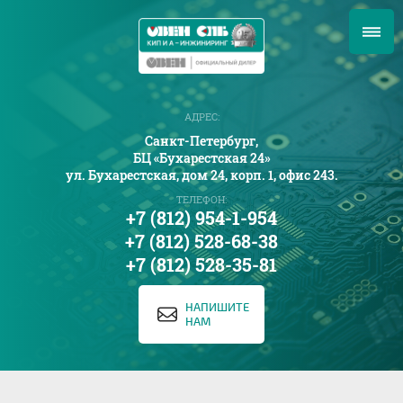
АДРЕС:
Санкт-Петербург,
БЦ «Бухарестская 24»
ул. Бухарестская, дом 24, корп. 1, офис 243.
ТЕЛЕФОН:
+7 (812) 954-1-954
+7 (812) 528-68-38
+7 (812) 528-35-81
НАПИШИТЕ
НАМ