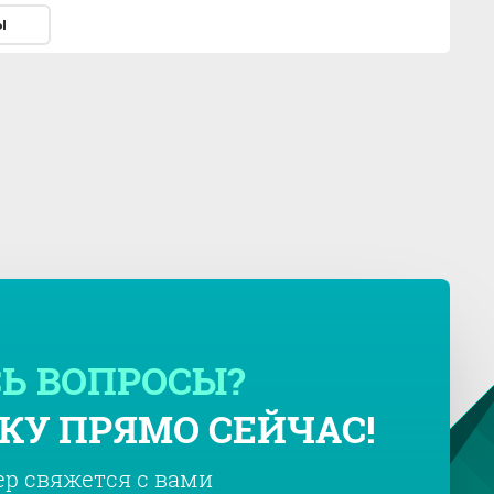
ы
Ь ВОПРОСЫ?
КУ ПРЯМО СЕЙЧАС!
р свяжется с вами