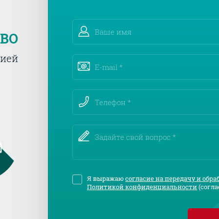
ТВО
тией
Я выражаю
согласие на передачу и обр
Политикой конфиденциальности
(согла