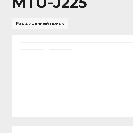
MTU-J225
Расширенный поиск