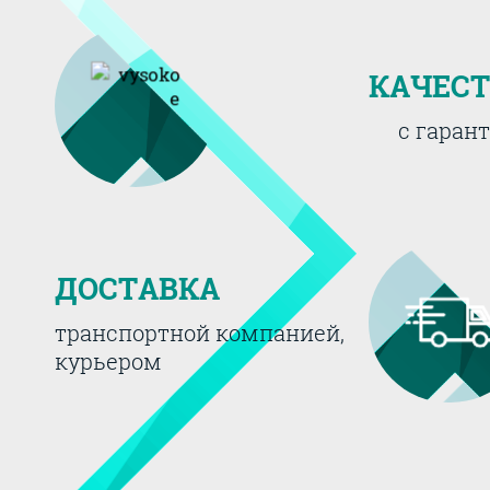
КАЧЕС
с гаран
ДОСТАВКА
транспортной компанией,
курьером