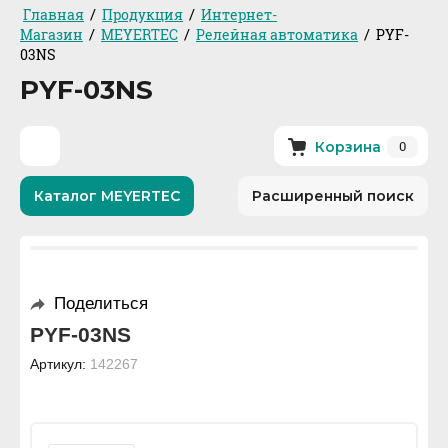
/
/
Главная
Продукция
Интернет-
/
/
/
Магазин
MEYERTEC
Релейная автоматика
PYF-
03NS
PYF-03NS
0
Корзина
Каталог MEYERTEC
Расширенный поиск
Поделиться
PYF-03NS
Артикул:
142267