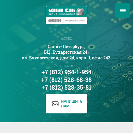
АДРЕС:
Санкт-Петербург,
БЦ «Бухарестская 24»
ул. Бухарестская, дом 24, корп. 1, офис 243.
ТЕЛЕФОН:
+7 (812) 954-1-954
+7 (812) 528-68-38
+7 (812) 528-35-81
НАПИШИТЕ
НАМ