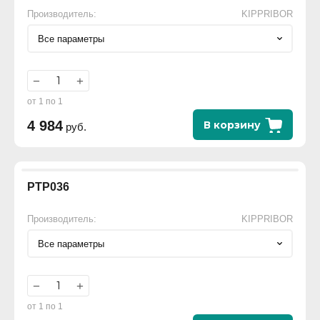
Производитель:
KIPPRIBOR
Все параметры
−
+
от 1 по 1
4 984
В корзину
руб.
РТР036
Производитель:
KIPPRIBOR
Все параметры
−
+
от 1 по 1