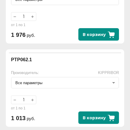
−
+
от 1 по 1
1 976
В корзину
руб.
РТР062.1
Производитель:
KIPPRIBOR
Все параметры
−
+
от 1 по 1
1 013
В корзину
руб.