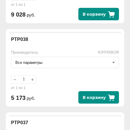
от 1 по 1
9 028
В корзину
руб.
РТР038
Производитель:
KIPPRIBOR
Все параметры
−
+
от 1 по 1
5 173
В корзину
руб.
РТР037