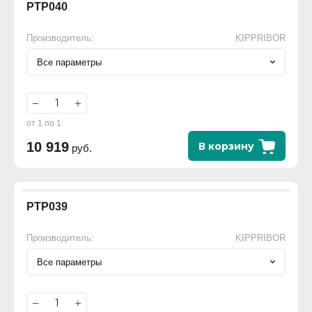
РТР040
Производитель:
KIPPRIBOR
Все параметры
−
+
от 1 по 1
10 919
В корзину
руб.
РТР039
Производитель:
KIPPRIBOR
Все параметры
−
+