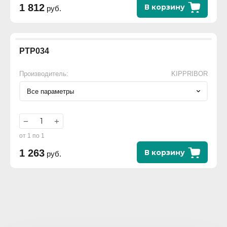
1 812
В корзину
руб.
РТР034
Производитель:
KIPPRIBOR
Все параметры
−
+
от 1 по 1
1 263
В корзину
руб.