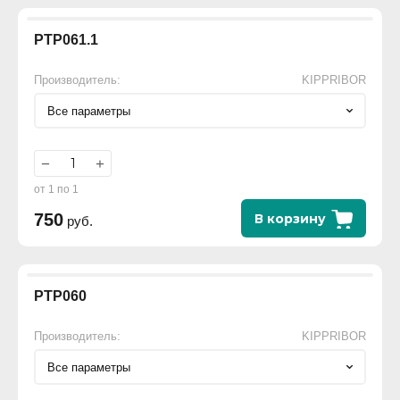
РТР061.1
Производитель:
KIPPRIBOR
Все параметры
−
+
от 1 по 1
750
В корзину
руб.
РТР060
Производитель:
KIPPRIBOR
Все параметры