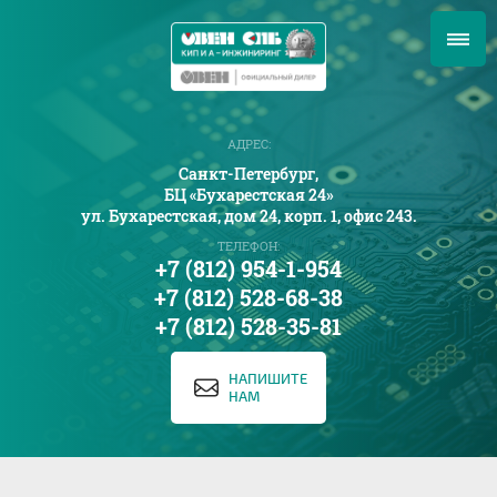
АДРЕС:
Санкт-Петербург,
БЦ «Бухарестская 24»
ул. Бухарестская, дом 24, корп. 1, офис 243.
ТЕЛЕФОН:
+7 (812) 954-1-954
+7 (812) 528-68-38
+7 (812) 528-35-81
НАПИШИТЕ
НАМ