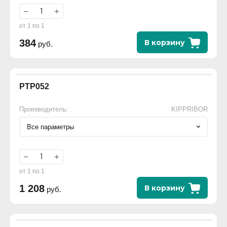
−
+
от 1 по 1
384
В корзину
руб.
РТР052
Производитель:
KIPPRIBOR
Все параметры
−
+
от 1 по 1
1 208
В корзину
руб.