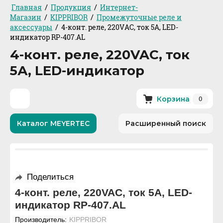
/
/
Главная
Продукция
Интернет-
/
/
Магазин
KIPPRIBOR
Промежуточные реле и
/
аксессуары
4-конт. реле, 220VAC, ток 5А, LED-
индикатор RP-407.AL
4-конт. реле, 220VAC, ток
5А, LED-индикатор
0
Корзина
Каталог MEYERTEC
Расширенный поиск
Поделиться
4-конт. реле, 220VAC, ток 5А, LED-
индикатор RP-407.AL
Производитель:
KIPPRIBOR