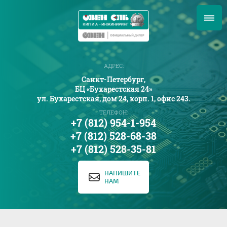
АДРЕС:
Санкт-Петербург,
БЦ «Бухарестская 24»
ул. Бухарестская, дом 24, корп. 1, офис 243.
ТЕЛЕФОН:
+7 (812) 954-1-954
+7 (812) 528-68-38
+7 (812) 528-35-81
НАПИШИТЕ
НАМ