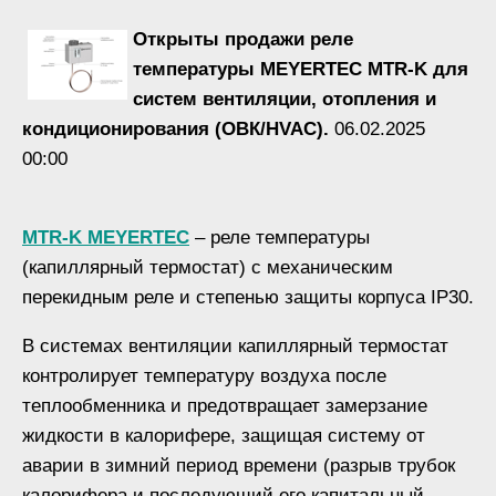
Открыты продажи реле
температуры MEYERTEC MTR-K для
систем вентиляции, отопления и
кондиционирования (ОВК/HVAC).
06.02.2025
00:00
MTR-K MEYERTEC
– реле температуры
(капиллярный термостат) с механическим
перекидным реле и степенью защиты корпуса IP30.
В системах вентиляции капиллярный термостат
контролирует температуру воздуха после
теплообменника и предотвращает замерзание
жидкости в калорифере, защищая систему от
аварии в зимний период времени (разрыв трубок
калорифера и последующий его капитальный