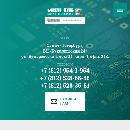
АДРЕС:
Санкт-Петербург,
БЦ «Бухарестская 24»
ул. Бухарестская, дом 24, корп. 1, офис 243.
ТЕЛЕФОН:
+7 (812) 954-1-954
+7 (812) 528-68-38
+7 (812) 528-35-81
НАПИШИТЕ
НАМ