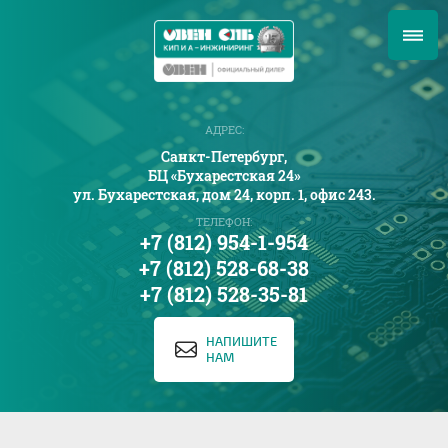
АДРЕС:
Санкт-Петербург,
БЦ «Бухарестская 24»
ул. Бухарестская, дом 24, корп. 1, офис 243.
ТЕЛЕФОН:
+7 (812) 954-1-954
+7 (812) 528-68-38
+7 (812) 528-35-81
НАПИШИТЕ
НАМ