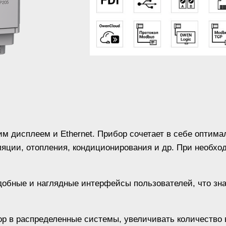
им дисплеем и Ethernet. Прибор сочетает в себе оптим
яции, отопления, кондиционирования и др. При необхо
добные и наглядные интерфейсы пользователей, что зн
бор в распределенные системы, увеличивать количеств