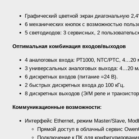
Графический цветной экран диагональную 2,4“
6 механических кнопок с возможностью польз
5 светодиодов: 3 сервисных, 2 пользовательс
Оптимальная комбинация входов/выходов
4 аналоговых входа: РТ1000, NTC/PTC, 4…20 
3 универсальных аналоговых выхода: 4…20 м
6 дискретных входов (питание =24 В).
2 быстрых дискретных входа до 100 кГц.
8 дискретных выходов (Э/М реле и транзисто
Коммуникационные возможности:
Интерфейс Ethernet, режим Master/Slave, Mod
Прямой доступ в облачный сервис Owen
Подключение к ПК для конфигурирования