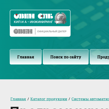
Главная
Поиск по сайту
Прод
Главная
/
Каталог продукции
/
Системы автомати