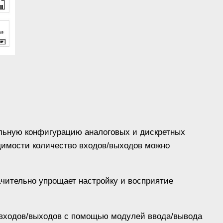
альную конфигурацию аналоговых и дискретных
димости количество входов/выходов можно
ачительно упрощает настройку и восприятие
о входов/выходов с помощью модулей ввода/вывода