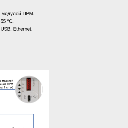
ю модулей ПРМ.
55 ºС.
USB, Ethernet.