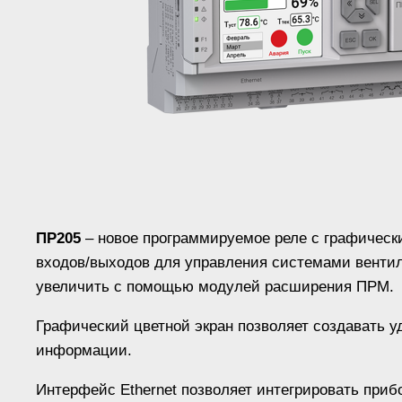
ПР205
– новое программируемое реле с графическ
входов/выходов для управления системами вентил
увеличить с помощью модулей расширения ПРМ.
Графический цветной экран позволяет создавать у
информации.
Интерфейс Ethernet позволяет интегрировать при