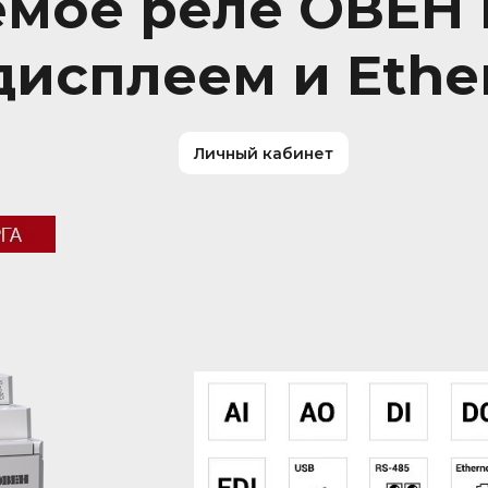
мое реле ОВЕН 
исплеем и Ethe
Личный кабинет