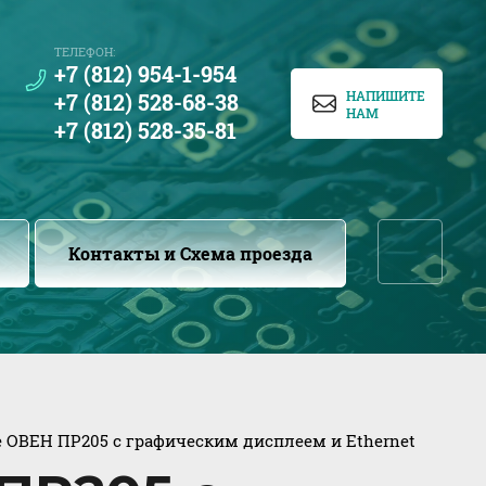
ТЕЛЕФОН:
+7 (812) 954-1-954
НАПИШИТЕ
+7 (812) 528-68-38
НАМ
+7 (812) 528-35-81
...
Контакты и Схема проезда
 ОВЕН ПР205 с графическим дисплеем и Ethernet