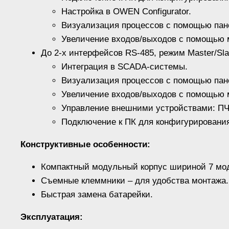
Настройка в OWEN Configurator.
Визуализация процессов с помощью пан
Увеличение входов/выходов с помощью 
До 2-х интерфейсов RS-485, режим Master/Sl
Интеграция в SCADA-системы.
Визуализация процессов с помощью пан
Увеличение входов/выходов с помощью 
Управление внешними устройствами: ПЧВ
Подключение к ПК для конфигурирования
Конструктивные особенности:
Компактный модульный корпус шириной 7 мо
Съемные клеммники – для удобства монтажа.
Быстрая замена батарейки.
Эксплуатация: