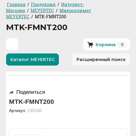
/
/
Главная
Продукция
Интернет-
/
/
Магазин
MEYERTEC
Микроклимат
/
MEYERTEC
MTK-FMNT200
MTK-FMNT200
0
Корзина
Каталог MEYERTEC
Расширенный поиск
Поделиться
MTK-FMNT200
Артикул:
135160