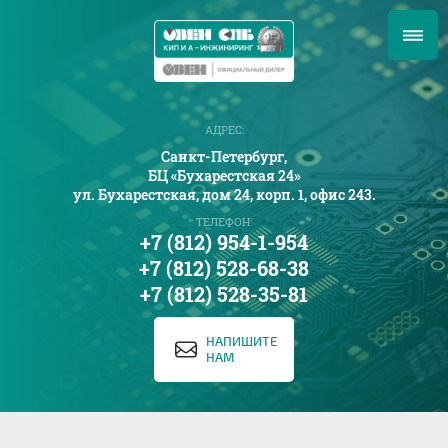
АДРЕС:
Санкт-Петербург,
БЦ «Бухарестская 24»
ул. Бухарестская, дом 24, корп. 1, офис 243.
ТЕЛЕФОН:
+7 (812) 954-1-954
+7 (812) 528-68-38
+7 (812) 528-35-81
НАПИШИТЕ
НАМ